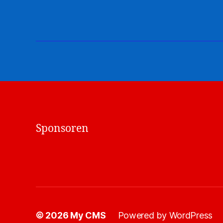
Sponsoren
© 2026
My CMS
Powered by WordPress