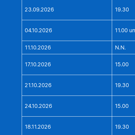
23.09.2026
19.30
04.10.2026
11.00 u
11.10.2026
N.N.
17.10.2026
15.00
21.10.2026
19.30
24.10.2026
15.00
18.11.2026
19.30