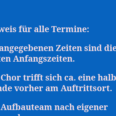
eis für alle Termine:
 angegebenen Zeiten sind di
ten Anfangszeiten.
Chor trifft sich ca. eine hal
nde vorher am Auftrittsort.
 Aufbauteam nach eigener