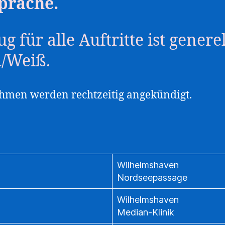
prache.
g für alle Auftritte ist generel
u/Weiß.
men werden rechtzeitig angekündigt.
Wilhelmshaven
Nordseepassage
Wilhelmshaven
Median-Klinik