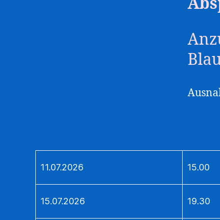
Abs
Anzu
Bla
Ausnah
11.07.2026
15.00
15.07.2026
19.30