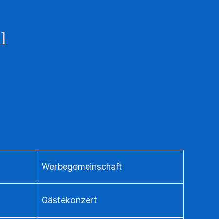
l
Werbegemeinschaft
Gästekonzert